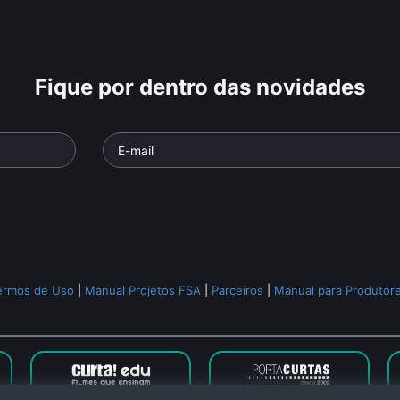
Fique por dentro das novidades
ermos de Uso
|
Manual Projetos FSA
|
Parceiros
|
Manual para Produtor