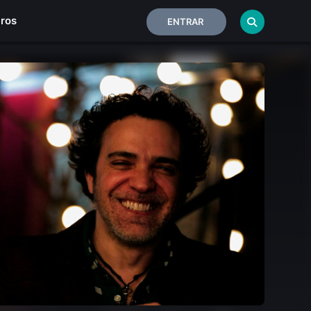
iros
ENTRAR