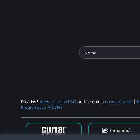
Dúvidas?
Acesse nossa FAQ
ou fale com a
nossa equipe
.
|
T
Programação ANCINE