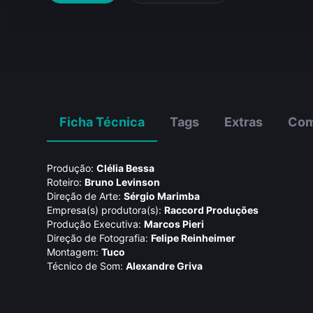
Ficha Técnica
Tags
Extras
Com
Produção:
Clélia Bessa
Roteiro:
Bruno Levinson
Direção de Arte:
Sérgio Marimba
Empresa(s) produtora(s):
Raccord Produções
Produção Executiva:
Marcos Pieri
Direção de Fotografia:
Felipe Reinheimer
Montagem:
Tuco
Técnico de Som:
Alexandre Griva