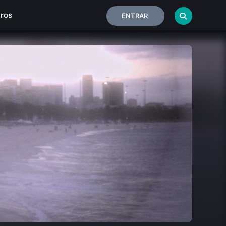
iros
ENTRAR