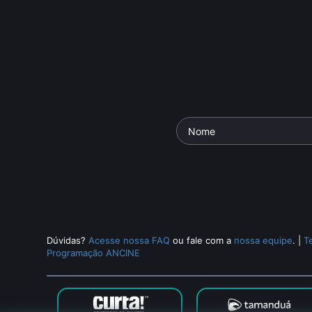
Dúvidas?
Acesse nossa FAQ
ou fale com a
nossa equipe
.
|
T
Programação ANCINE