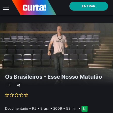
ENTRAR
Os Brasileiros - Esse Nosso Matulão
Documentário
•
RJ • Brasil
• 2009 • 53 min
•