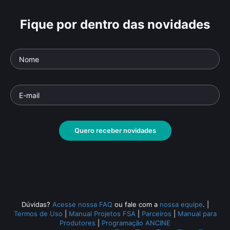
Fique por dentro das novidades
Quero receber novidades
Dúvidas?
Acesse nossa FAQ
ou fale com a
nossa equipe
.
|
Termos de Uso
|
Manual Projetos FSA
|
Parceiros
|
Manual para
Produtores
|
Programação ANCINE