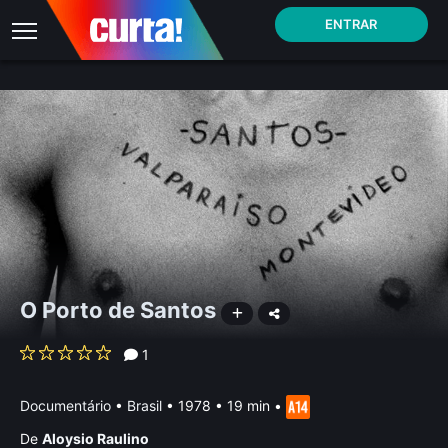
ENTRAR
O Porto de Santos
1
Documentário
•
Brasil
• 1978 • 19 min
•
De
Aloysio Raulino