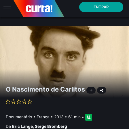
ENTRAR
O Nascimento de Carlitos
Documentário
•
França
• 2013 • 61 min
•
De
Eric Lange
,
Serge Bromberg