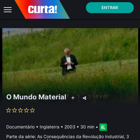
ENTRAR
O Mundo Material
Documentário
•
Inglaterra
• 2003 • 30 min
•
Parte da série:
As Consequências da Revolução Industrial, 3