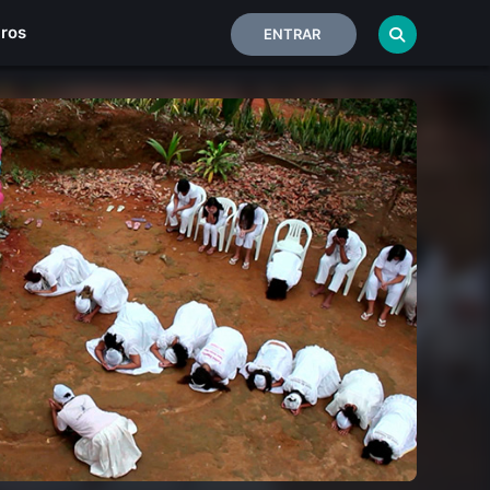
iros
ENTRAR