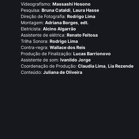
Videografismo:
Massashi Hosono
Pesquisa:
Bruna Cataldi
,
Laura Hasse
Direção de Fotografia:
Rodrigo Lima
Montagem:
Adriana Borges
,
edt.
Eletricista:
Alcino Algarrão
Assistente de elétrica:
Renato Feitosa
Trilha Sonora:
Rodrigo Lima
Contra-regra:
Wallace dos Reis
Produção de Finalização:
Lucas Barrionovo
Assistente de som:
Ivanildo Jorge
Coordenação de Produção:
Claudia Lima
,
Lia Rezende
Conteúdo:
Juliana de Oliveira