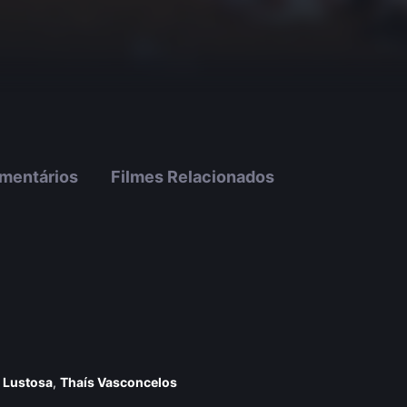
mentários
Filmes Relacionados
 Lustosa
,
Thaí­s Vasconcelos