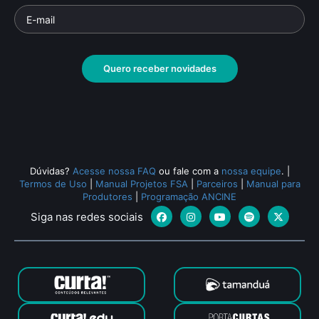
Quero receber novidades
Dúvidas?
Acesse nossa FAQ
ou fale com a
nossa equipe
.
|
Termos de Uso
|
Manual Projetos FSA
|
Parceiros
|
Manual para
Produtores
|
Programação ANCINE
Siga nas redes sociais