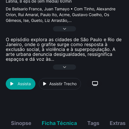
Latina, 8 eps de (em média) 60min
De Belisario Franca, Juan Tamayo • Com Tinho, Alexandre
Orion, Rui Amaral, Paulo Ito, Acme, Gustavo Coelho, Os
Gêmeos, Ise, Gueto, Liz Arrastão,
...
O episódio explora as cidades de São Paulo e Rio de
Janeiro, onde o grafite surge como resposta à
exclusão social, à violência e à superpopulação. A
arte urbana denuncia desigualdades, ressignifica
espaços e dá voz às
...
Assista
Assistir Trecho
Sinopse
Ficha Técnica
Tags
Extras