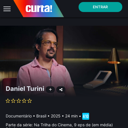
ENTRAR
Daniel Turini
Documentário
•
Brasil
• 2025 • 24 min
•
Parte da série:
Na Trilha do Cinema, 9 eps de (em média)