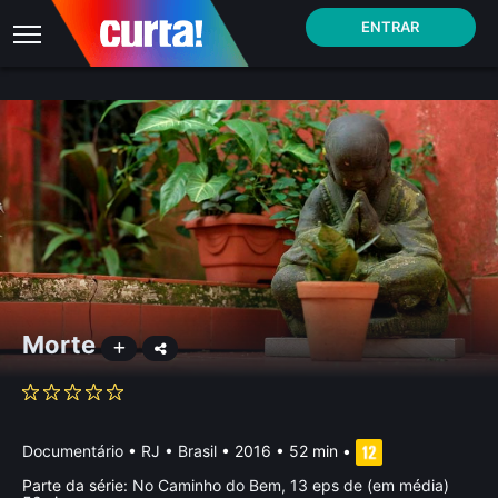
ENTRAR
Morte
Documentário
•
RJ • Brasil
• 2016 • 52 min
•
Parte da série:
No Caminho do Bem, 13 eps de (em média)