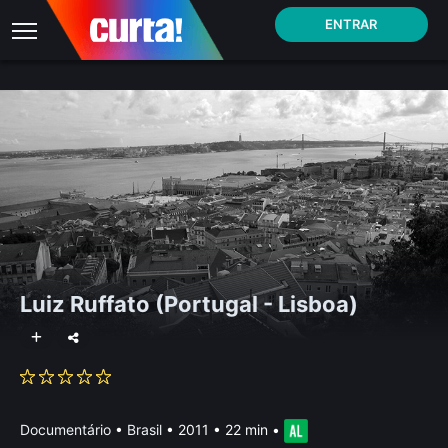
ENTRAR
Luiz Ruffato (Portugal - Lisboa)
Documentário
•
Brasil
• 2011 • 22 min
•