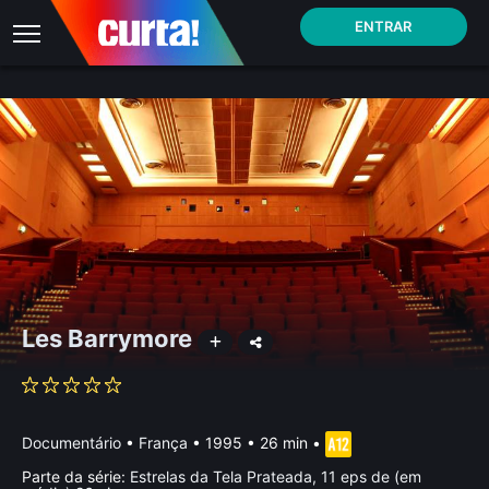
ENTRAR
Les Barrymore
Documentário
•
França
• 1995 • 26 min
•
Parte da série:
Estrelas da Tela Prateada, 11 eps de (em