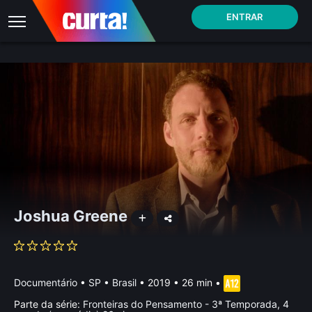
ENTRAR
Joshua Greene
Documentário
•
SP • Brasil
• 2019 • 26 min
•
Parte da série:
Fronteiras do Pensamento - 3ª Temporada, 4