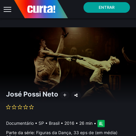
ENTRAR
José Possi Neto
Documentário
•
SP • Brasil
• 2016 • 26 min
•
Parte da série:
Figuras da Dança, 33 eps de (em média)