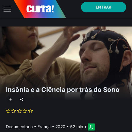
ENTRAR
Insônia e a Ciência por trás do Sono
Documentário
•
França
• 2020 • 52 min
•