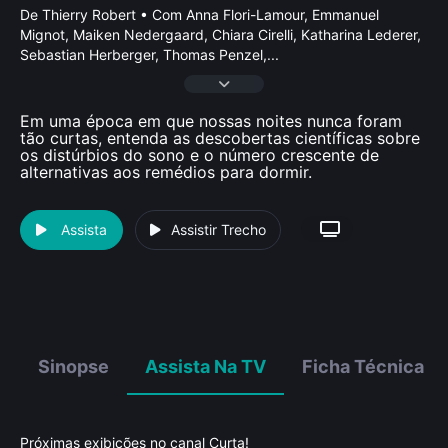
De Thierry Robert • Com Anna Flori-Lamour, Emmanuel
Mignot, Maiken Nedergaard, Chiara Cirelli, Katharina Lederer,
Sebastian Herberger, Thomas Penzel,
...
Em uma época em que nossas noites nunca foram
tão curtas, entenda as descobertas científicas sobre
os distúrbios do sono e o número crescente de
alternativas aos remédios para dormir.
Assista
Assistir Trecho
Sinopse
Assista Na TV
Ficha Técnica
Próximas exibições no canal Curta!