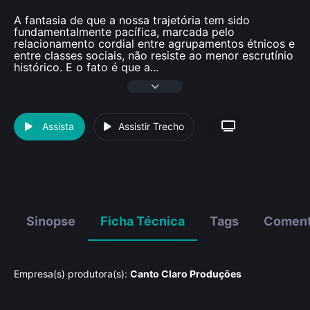
A fantasia de que a nossa trajetória tem sido
fundamentalmente pacífica, marcada pelo
relacionamento cordial entre agrupamentos étnicos e
entre classes sociais, não resiste ao menor escrutínio
histórico. E o fato é que a
...
Assista
Assistir Trecho
Sinopse
Ficha Técnica
Tags
Coment
Empresa(s) produtora(s):
Canto Claro Produções