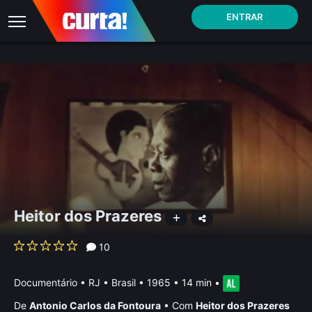
ENTRAR
Heitor dos Prazeres
10
Documentário
•
RJ • Brasil
• 1965 • 14 min
•
De
Antonio Carlos da Fontoura
•
Com
Heitor dos Prazeres