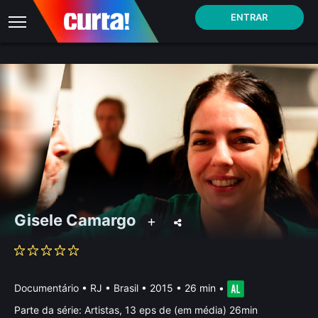
ENTRAR
Gisele Camargo
Documentário
•
RJ • Brasil
• 2015 • 26 min
•
Parte da série:
Artistas, 13 eps de (em média) 26min