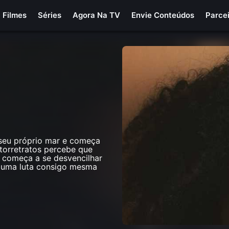
Filmes
Séries
Agora Na TV
Envie Conteúdos
Parce
 seu próprio mar e começa
torretratos percebe que
a começa a se desvencilhar
 uma luta consigo mesma