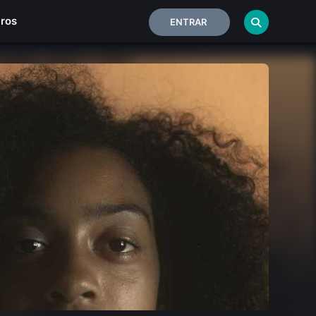
iros
ENTRAR