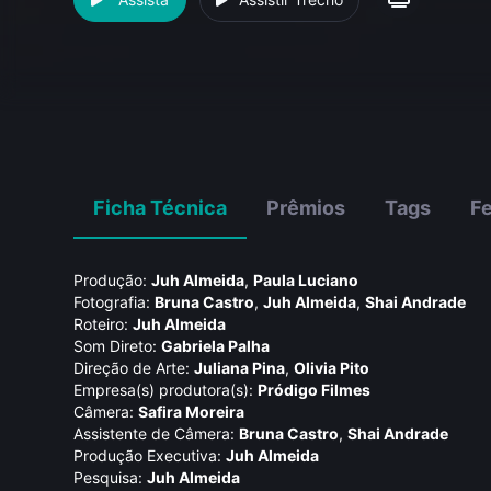
Ficha Técnica
Prêmios
Tags
Fe
Produção:
Juh Almeida
,
Paula Luciano
Fotografia:
Bruna Castro
,
Juh Almeida
,
Shai Andrade
Roteiro:
Juh Almeida
Som Direto:
Gabriela Palha
Direção de Arte:
Juliana Pina
,
Olivia Pito
Empresa(s) produtora(s):
Pródigo Filmes
Câmera:
Safira Moreira
Assistente de Câmera:
Bruna Castro
,
Shai Andrade
Produção Executiva:
Juh Almeida
Pesquisa:
Juh Almeida