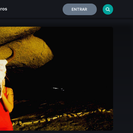
iros
ENTRAR