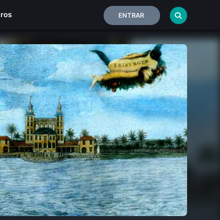
iros
ENTRAR