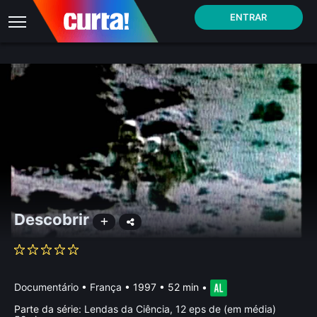
ENTRAR
Descobrir
Documentário
•
França
• 1997 • 52 min
•
Parte da série:
Lendas da Ciência, 12 eps de (em média)