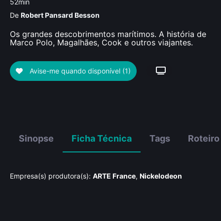
52min
De
Robert Pansard Besson
Os grandes descobrimentos marítimos. A história de
Marco Polo, Magalhães, Cook e outros viajantes.
Avise-me quando disponível
(1)
Sinopse
Ficha Técnica
Tags
Roteiro
Empresa(s) produtora(s):
ARTE France
,
Nickelodeon