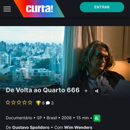
ENTRAR
De Volta ao Quarto 666
8
3
Documentário
•
SP • Brasil
• 2008 • 15 min
•
De
Gustavo Spolidoro
•
Com
Wim Wenders