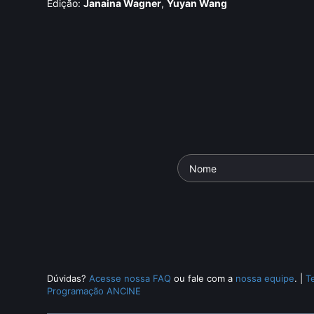
Edição:
Janaina Wagner
,
Yuyan Wang
Dúvidas?
Acesse nossa FAQ
ou fale com a
nossa equipe
.
|
T
Programação ANCINE