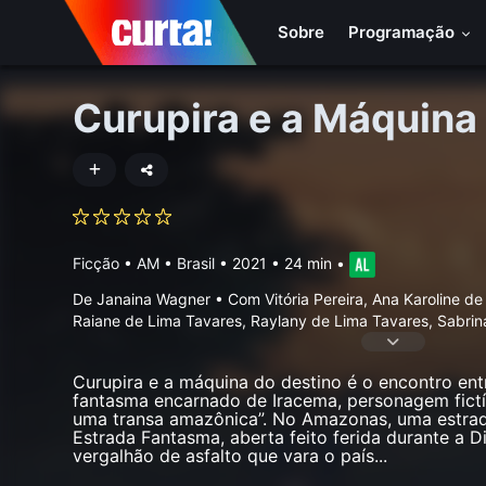
Sobre
Programação
Curupira e a Máquina
Ficção
•
AM • Brasil
• 2021 • 24 min
•
De Janaina Wagner • Com Vitória Pereira, Ana Karoline de
Raiane de Lima Tavares, Raylany de Lima Tavares, Sabri
Curupira e a máquina do destino é o encontro ent
fantasma encarnado de Iracema, personagem fictíc
uma transa amazônica”. No Amazonas, uma estrad
Estrada Fantasma, aberta feito ferida durante a Di
vergalhão de asfalto que vara o país
...