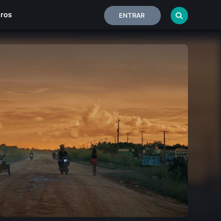
iros
ENTRAR