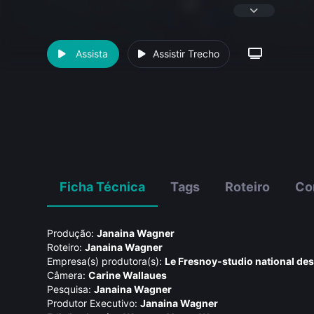
Assista
Assistir Trecho
Ficha Técnica
Tags
Roteiro
Co
Produção:
Janaina Wagner
Roteiro:
Janaina Wagner
Empresa(s) produtora(s):
Le Fresnoy-studio national de
Câmera:
Carine Wallaues
Pesquisa:
Janaina Wagner
Produtor Executivo:
Janaina Wagner