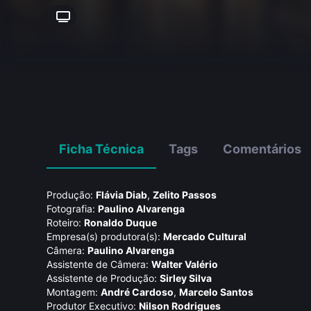
Ficha Técnica
Tags
Comentários
Produção:
Flávia Diab
,
Zelito Passos
Fotografia:
Paulino Alvarenga
Roteiro:
Ronaldo Duque
Empresa(s) produtora(s):
Mercado Cultural
Câmera:
Paulino Alvarenga
Assistente de Câmera:
Walter Valério
Assistente de Produção:
Sirley Silva
Montagem:
André Cardoso
,
Marcelo Santos
Produtor Executivo:
Nilson Rodrigues