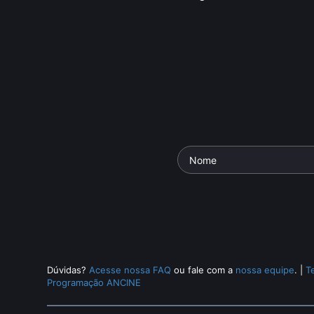
Dúvidas?
Acesse nossa FAQ
ou fale com a
nossa equipe
.
|
T
Programação ANCINE