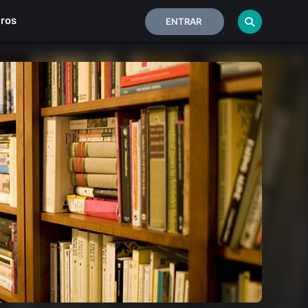
iros
ENTRAR