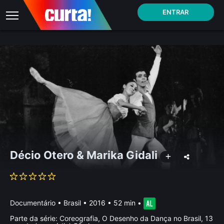
ENTRAR
Décio Otero & Marika Gidali
Documentário
•
Brasil
• 2016 • 52 min
•
Parte da série:
Coreografia, O Desenho da Dança no Brasil, 13