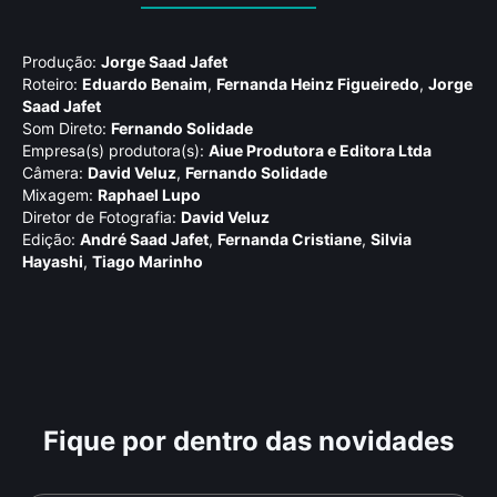
Produção:
Jorge Saad Jafet
Roteiro:
Eduardo Benaim
,
Fernanda Heinz Figueiredo
,
Jorge
Saad Jafet
Som Direto:
Fernando Solidade
Empresa(s) produtora(s):
Aiue Produtora e Editora Ltda
Câmera:
David Veluz
,
Fernando Solidade
Mixagem:
Raphael Lupo
Diretor de Fotografia:
David Veluz
Edição:
André Saad Jafet
,
Fernanda Cristiane
,
Silvia
Hayashi
,
Tiago Marinho
Fique por dentro das novidades