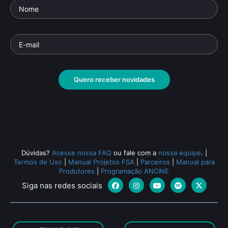
Quero receber novidades
Dúvidas?
Acesse nossa FAQ
ou fale com a
nossa equipe
.
|
Termos de Uso
|
Manual Projetos FSA
|
Parceiros
|
Manual para
Produtores
|
Programação ANCINE
Siga nas redes sociais