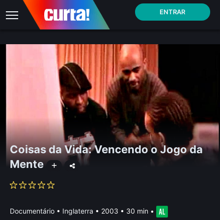
ENTRAR
Coisas da Vida: Vencendo o Jogo da
Mente
Documentário
•
Inglaterra
• 2003 • 30 min
•