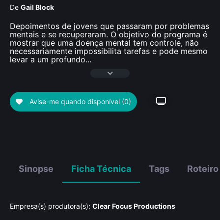
De
Gail Block
Depoimentos de jovens que passaram por problemas
mentais e se recuperaram. O objetivo do programa é
mostrar que uma doença mental tem controle, não
necessariamente impossibilita tarefas e pode mesmo
levar a um profundo
...
Avise-me quando disponível
(0)
Sinopse
Ficha Técnica
Tags
Roteiro
Empresa(s) produtora(s):
Clear Focus Productions