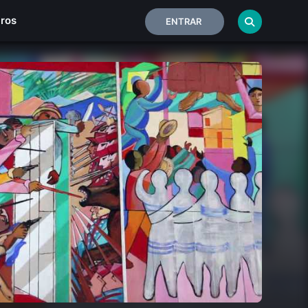
iros
ENTRAR