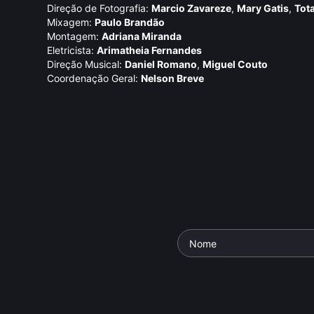
Direção de Fotografia:
Marcio Zavareze
,
Mary Gatis
,
Tot
Mixagem:
Paulo Brandão
Montagem:
Adriana Miranda
Eletricista:
Arimatheia Fernandes
Direção Musical:
Daniel Romano
,
Miguel Couto
Coordenação Geral:
Nelson Breve