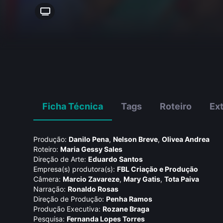
Ficha Técnica
Tags
Roteiro
Ex
Produção:
Danilo Pena
,
Nelson Breve
,
Olivea Andrea
Roteiro:
Maria Gessy Sales
Direção de Arte:
Eduardo Santos
Empresa(s) produtora(s):
FBL Criação e Produção
Câmera:
Marcio Zavareze
,
Mary Gatis
,
Tota Paiva
Narração:
Ronaldo Rosas
Direção de Produção:
Penha Ramos
Produção Executiva:
Rozane Braga
Pesquisa:
Fernanda Lopes Torres