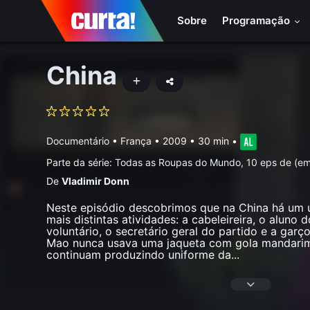
Sobre
Programação
China
Documentário
•
França
• 2009 • 30 min
•
Parte da série:
Todas as Roupas do Mundo, 10 eps de (e
De
Vladimir Donn
Neste episódio descobrimos que na China há um 
mais distintas atividades: a cabeleireira, o aluno d
voluntário, o secretário geral do partido e a ga
Mao nunca usava uma jaqueta com gola mandarim
continuam produzindo uniforme da
...