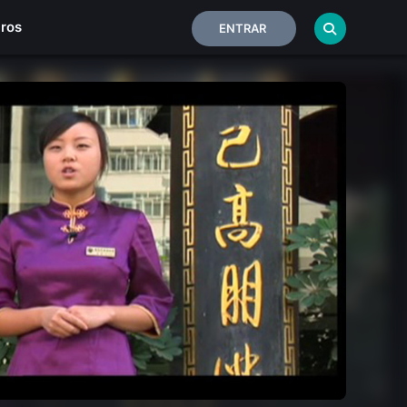
iros
ENTRAR