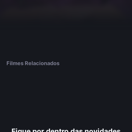
Filmes Relacionados
Fique por dentro das novidades