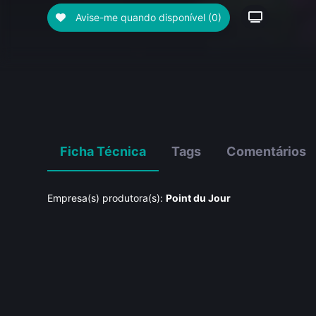
Avise-me quando disponível
(0)
Ficha Técnica
Tags
Comentários
Empresa(s) produtora(s):
Point du Jour