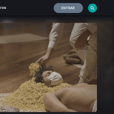
iros
ENTRAR