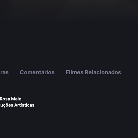
tras
Comentários
Filmes Relacionados
Rosa Melo
ções Artí­sticas