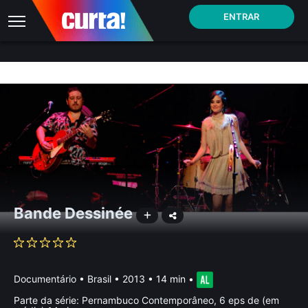
ENTRAR
Bande Dessinée
Documentário
•
Brasil
• 2013 • 14 min
•
Parte da série:
Pernambuco Contemporâneo, 6 eps de (em