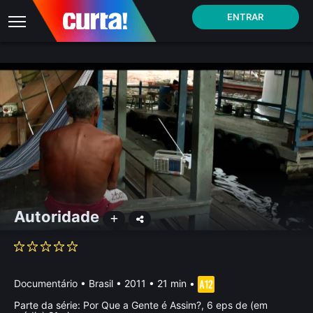
ENTRAR
Autoridade
Documentário
•
Brasil
• 2011 • 21 min
•
Parte da série:
Por Que a Gente é Assim?, 6 eps de (em