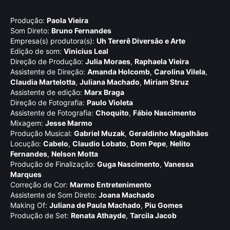
Produção:
Paola Vieira
Som Direto:
Bruno Fernandes
Empresa(s) produtora(s):
Uh Tererê Diversão e Arte
Edição de som:
Vinicius Leal
Direção de Produção:
Julia Moraes
,
Raphaela Vieira
Assistente de Direção:
Amanda Holcomb
,
Carolina Vilela
,
Claudia Martelotta
,
Juliana Machado
,
Miriam Struz
Assistente de edição:
Marx Braga
Direção de Fotografia:
Paulo Violeta
Assistente de Fotografia:
Choquito
,
Fábio Nascimento
Mixagem:
Jesse Marmo
Produção Musical:
Gabriel Muzak
,
Geraldinho Magalhães
Locução:
Cabelo
,
Claudio Lobato
,
Dom Pepe
,
Nelito
Fernandes
,
Nelson Motta
Produção de Finalização:
Guga Nascimento
,
Vanessa
Marques
Correção de Cor:
Marmo Entretenimento
Assistente de Som Direto:
Joana Machado
Making Of:
Juliana de Paula Machado
,
Piu Gomes
Produção de Set:
Renata Athayde
,
Tarcila Jacob