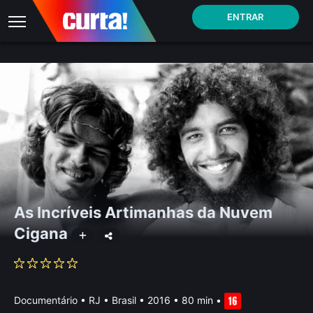
ENTRAR
As Incríveis Artimanhas da Nuvem
Cigana
Documentário
•
RJ • Brasil
• 2016 • 80 min
•