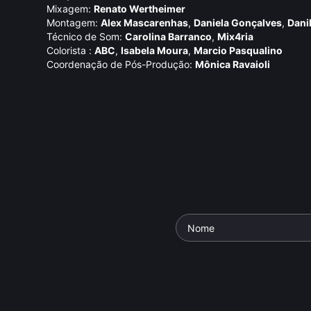
Mixagem:
Renato Wertheimer
Montagem:
Alex Mascarenhas
,
Daniela Gonçalves
,
Dani
Técnico de Som:
Carolina Barranco
,
Mix4ria
Colorista :
ABC
,
Isabela Moura
,
Marcio Pasqualino
Coordenação de Pós-Produção:
Mônica Ravaioli