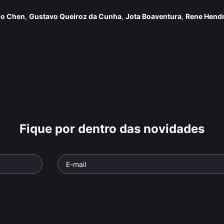
lo Chen
,
Gustavo Queiroz da Cunha
,
Jota Boaventura
,
Rene Hendr
Fique por dentro das novidades