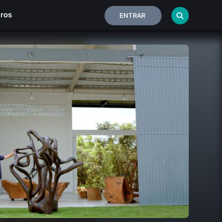
iros
ENTRAR