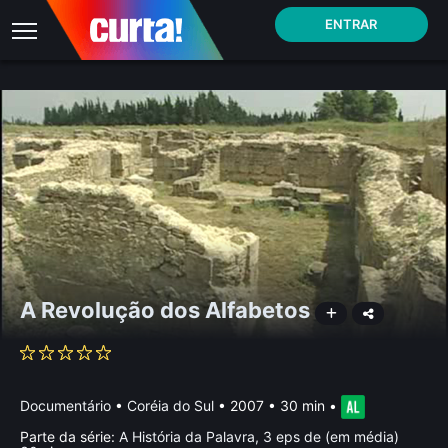
ENTRAR
A Revolução dos Alfabetos
Documentário
•
Coréia do Sul
• 2007 • 30 min
•
Parte da série:
A História da Palavra, 3 eps de (em média)