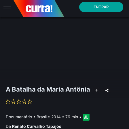
ENTRAR
A Batalha da Maria Antônia
Documentário
•
Brasil
• 2014 • 76 min
•
De
Renato Carvalho Tapajós