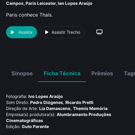
Campos
,
Paris Leicester
,
Ian Lopes Araújo
Paris conhece Thaís.
Assista
Assistir Trecho
Sinopse
Ficha Técnica
Prêmios
Tag
Fotografia:
Ivo Lopes Araújo
Som Direto:
Pedro Diógenes
,
Ricardo Pretti
Direção de Arte:
Lia Damasceno
,
Themis Memória
Empresa(s) produtora(s):
Alumbramento Produções
Cinematográficas
Edição:
Guto Parente