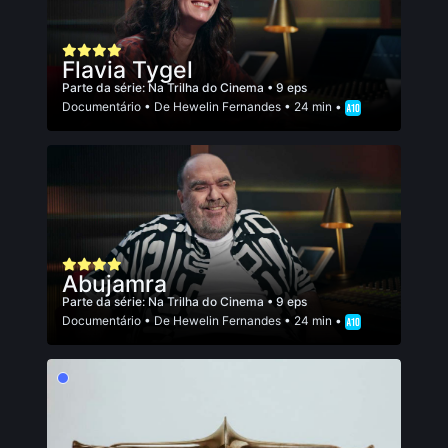
Flavia Tygel
Parte da série:
Na Trilha do Cinema
• 9 eps
Documentário
• De
Hewelin Fernandes
• 24 min •
Abujamra
Parte da série:
Na Trilha do Cinema
• 9 eps
Documentário
• De
Hewelin Fernandes
• 24 min •