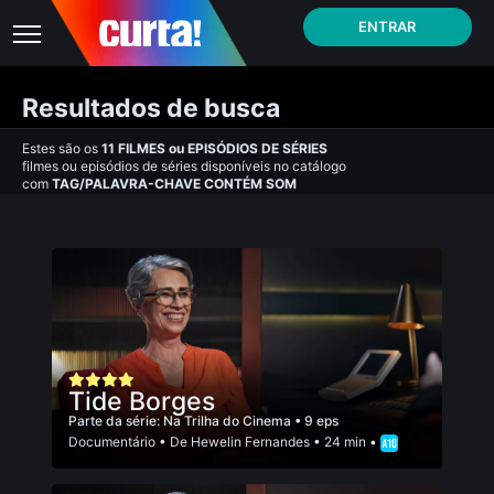
ENTRAR
Resultados de busca
Estes são os
11
FILMES
ou
EPISÓDIOS DE SÉRIES
filmes ou episódios de séries disponíveis no catálogo
com
TAG/PALAVRA-CHAVE CONTÉM SOM
Tide Borges
Parte da série:
Na Trilha do Cinema
• 9 eps
Documentário
• De
Hewelin Fernandes
• 24 min •