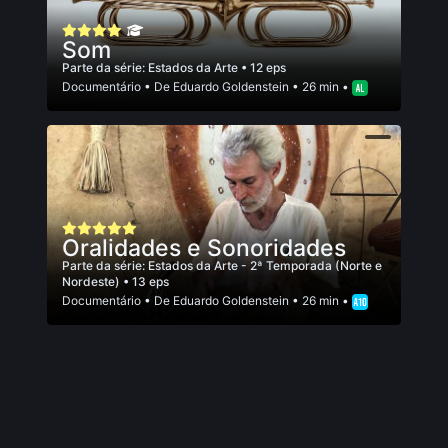
Som
Parte da série:
Estados da Arte
• 12 eps
Documentário
• De
Eduardo Goldenstein
• 26 min •
Oralidades e Sonoridades
Parte da série:
Estados da Arte - 2ª Temporada (Norte e
Nordeste)
• 13 eps
Documentário
• De
Eduardo Goldenstein
• 26 min •