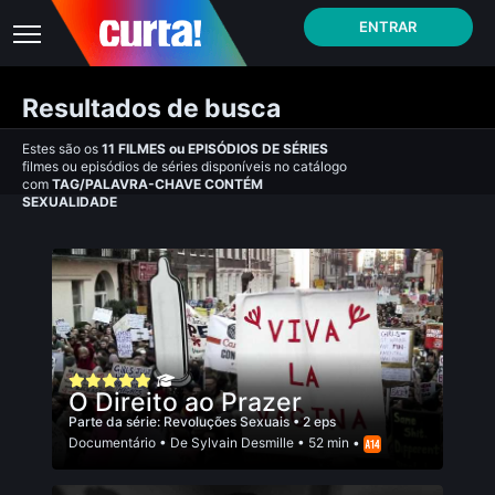
ENTRAR
Resultados de busca
Estes são os
11
FILMES
ou
EPISÓDIOS DE SÉRIES
filmes ou episódios de séries disponíveis no catálogo
com
TAG/PALAVRA-CHAVE CONTÉM
SEXUALIDADE
O Direito ao Prazer
Parte da série:
Revoluções Sexuais
• 2 eps
Documentário
• De
Sylvain Desmille
• 52 min •