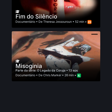
Fim do Silêncio
Documentário
• De
Theresa Jessouroun
• 52 min •
Misoginia
Parte da série:
O Legado da Coruja
• 13 eps
Documentário
• De
Chris Marker
• 26 min •