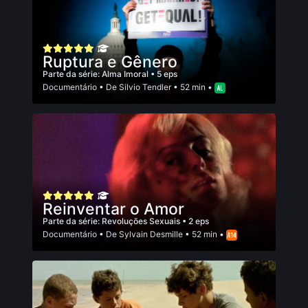
Ruptura e Gênero
Parte da série:
Alma Imoral
• 5 eps
Documentário
• De
Silvio Tendler
• 52 min •
Reinventar o Amor
Parte da série:
Revoluções Sexuais
• 2 eps
Documentário
• De
Sylvain Desmille
• 52 min •