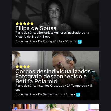
Filipa de Sousa
Parte da série:
Libertárias: Mulheres Inspiradoras na
História do Brasil
• 8 eps
Documentário
• De
Rodrigo Grota
• 52 min •
Corpos desindividualizados –
Fotógrafo desconhecido e
Betina Polaroid
Parte da série:
Instantes Cruzados - 2ª Temporada
• 8
eps
Documentário
• De
Sérgio Bloch
• 27 min •