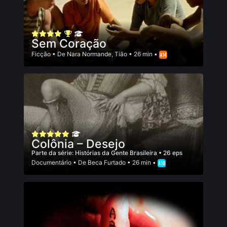
Sem Coração
Ficção
• De
Nara Normande
,
Tião
• 26 min •
Colônia – Desejo
Parte da série:
Histórias da Gente Brasileira
• 26 eps
Documentário
• De
Beca Furtado
• 26 min •