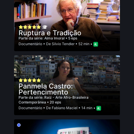
Ruptura e Tradição
Parte da série:
Alma Imoral
• 5 eps
Documentário
• De
Silvio Tendler
• 52 min •
Panmela Castro:
Pertencimento
Parte da série:
Raiz - Arte Afro-Brasileira
Contemporânea
• 20 eps
Documentário
• De
Fabiano Maciel
• 14 min •