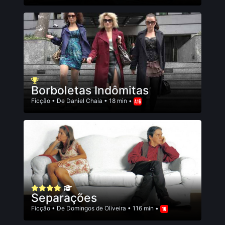
Borboletas Indômitas
Ficção
• De
Daniel Chaia
• 18 min •
Separações
Ficção
• De
Domingos de Oliveira
• 116 min •