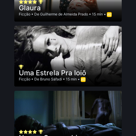
Glaura
Ficção
• De
Guilherme de Almeida Prado
• 15 min •
Uma Estrela Pra Ioiô
Ficção
• De
Bruno Safadi
• 15 min •