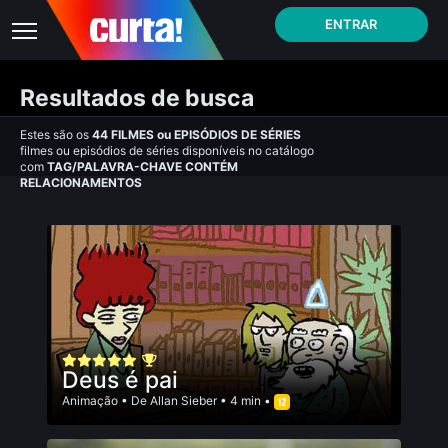
ENTRAR
Resultados de busca
Estes são os
44
FILMES
ou
EPISÓDIOS DE SÉRIES
filmes ou episódios de séries disponíveis no catálogo
com
TAG/PALAVRA-CHAVE CONTÉM
RELACIONAMENTOS
Deus é pai
Animação
• De
Allan Sieber
• 4 min •