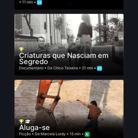
• 11 min •
Criaturas que Nasciam em
Segredo
Documentário
• De
Chico Teixeira
• 21 min •
Aluga-se
Ficção
• De
Marcela Lordy
• 15 min •