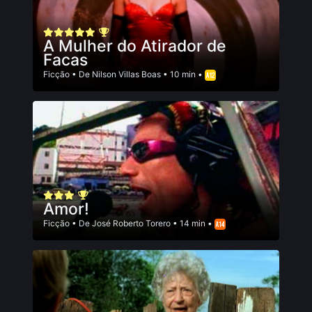
A Mulher do Atirador de
Facas
Ficção
• De
Nilson Villas Boas
• 10 min •
Amor!
Ficção
• De
José Roberto Torero
• 14 min •