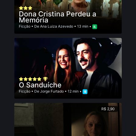
Dona Cristina Perdeu a
Memória
Ficção
• De
Ana Luiza Azevedo
• 13 min •
O Sanduíche
Ficção
• De
Jorge Furtado
• 12 min •
R$ 2,90