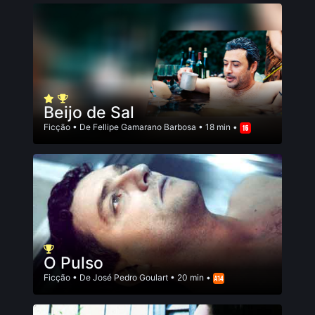
Beijo de Sal
Ficção
• De
Fellipe Gamarano Barbosa
• 18 min •
O Pulso
Ficção
• De
José Pedro Goulart
• 20 min •