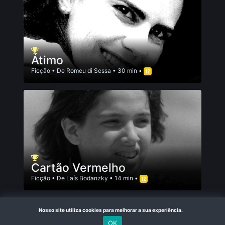
Átimo
Ficção
• De
Romeu di Sessa
• 30 min •
Cartão Vermelho
Ficção
• De
Laís Bodanzky
• 14 min •
Nosso site utiliza cookies para melhorar a sua experiência.
OK