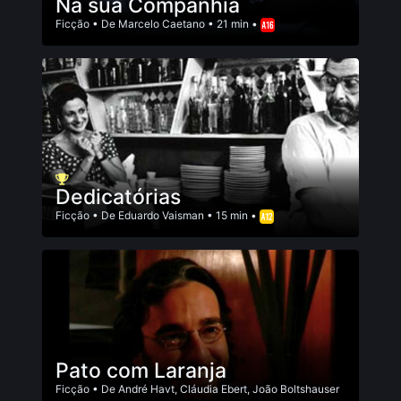
Na sua Companhia
Ficção
• De
Marcelo Caetano
• 21 min •
Dedicatórias
Ficção
• De
Eduardo Vaisman
• 15 min •
Pato com Laranja
Ficção
• De
André Havt
,
Cláudia Ebert
,
João Boltshauser