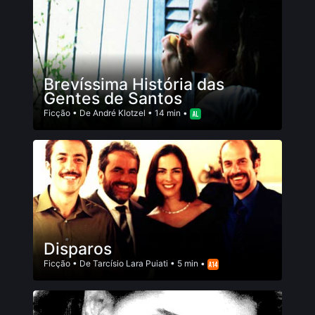
Brevíssima História das
Gentes de Santos
Ficção
• De
André Klotzel
• 14 min •
Disparos
Ficção
• De
Tarcísio Lara Puiati
• 5 min •