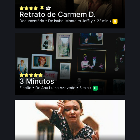
Retrato de Carmem D.
Documentário
• De
Isabel Monteiro Joffily
• 22 min •
3 Minutos
Ficção
• De
Ana Luiza Azevedo
• 5 min •