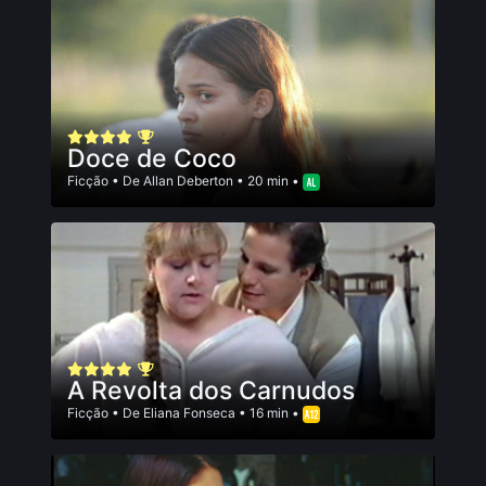
Doce de Coco
Ficção
• De
Allan Deberton
• 20 min •
A Revolta dos Carnudos
Ficção
• De
Eliana Fonseca
• 16 min •