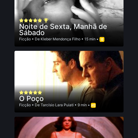
Noite de Sexta, Manhã de
Sábado
Ficção
• De
Kleber Mendonça Filho
• 15 min •
O Poço
Ficção
• De
Tarcísio Lara Puiati
• 9 min •