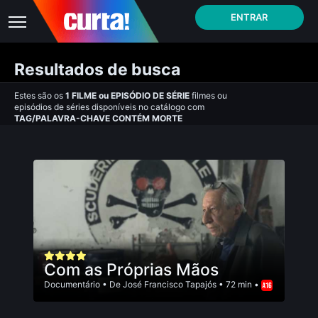
ENTRAR
Resultados de busca
Estes são os
1
FILME
ou
EPISÓDIO DE SÉRIE
filmes ou
episódios de séries disponíveis no catálogo com
TAG/PALAVRA-CHAVE CONTÉM MORTE
Com as Próprias Mãos
Documentário
• De
José Francisco Tapajós
• 72 min •