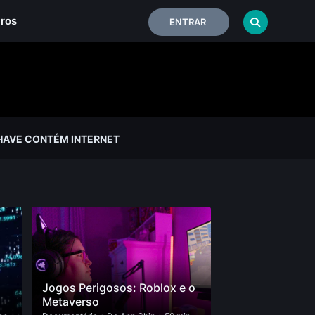
iros
ENTRAR
HAVE CONTÉM INTERNET
Jogos Perigosos: Roblox e o
Metaverso