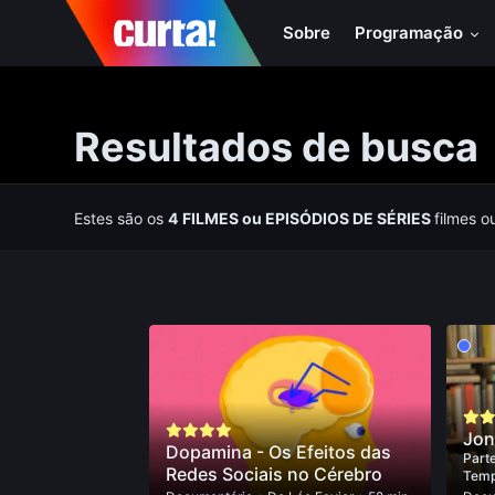
Sobre
Programação
Resultados de busca
Estes são os
4
FILMES
ou
EPISÓDIOS DE SÉRIES
filmes o
Jon
Dopamina - Os Efeitos das
Parte
Redes Sociais no Cérebro
Tem