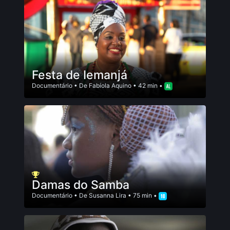
Festa de Iemanjá
Documentário
• De
Fabí­ola Aquino
• 42 min •
Damas do Samba
Documentário
• De
Susanna Lira
• 75 min •