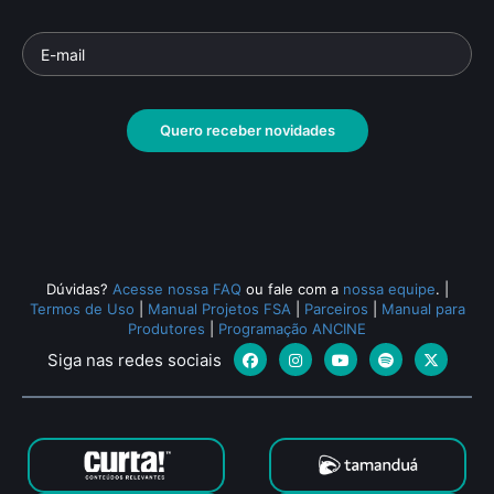
Quero receber novidades
Dúvidas?
Acesse nossa FAQ
ou fale com a
nossa equipe
.
|
Termos de Uso
|
Manual Projetos FSA
|
Parceiros
|
Manual para
Produtores
|
Programação ANCINE
Siga nas redes sociais