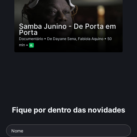
Samba Junino - De Porta em
Porta
Documentário
• De
Dayane Sena
,
Fabí­ola Aquino
• 50
min •
Fique por dentro das novidades