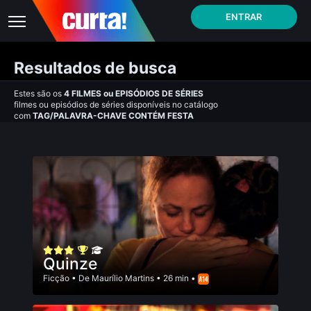
ENTRAR
Resultados de busca
Estes são os
4
FILMES
ou
EPISÓDIOS DE SÉRIES
filmes ou episódios de séries disponíveis no catálogo
com
TAG/PALAVRA-CHAVE CONTÉM FESTA
Quinze
Ficção
• De
Maurí­lio Martins
• 26 min •