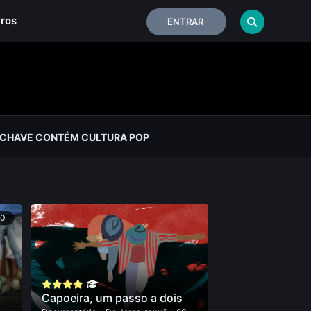
iros
ENTRAR
-CHAVE CONTÉM CULTURA POP
90
Capoeira, um passo a dois