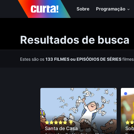
Sobre
Programação
Resultados de busca
Estes são os
133
FILMES
ou
EPISÓDIOS DE SÉRIES
filme
Santa de Casa
Sob