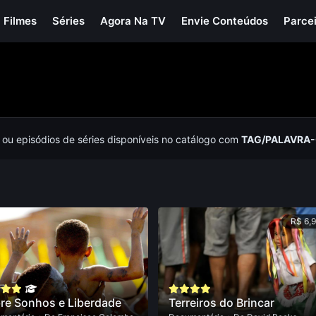
Filmes
Séries
Agora Na TV
Envie Conteúdos
Parce
s ou episódios de séries disponíveis no catálogo com
TAG/PALAVRA
R$ 6,
re Sonhos e Liberdade
Terreiros do Brincar