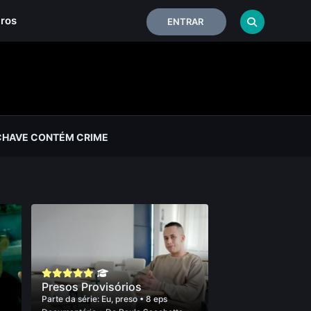
iros
ENTRAR
CHAVE CONTÉM CRIME
Presos Provisórios
Parte da série:
Eu, preso
• 8 eps