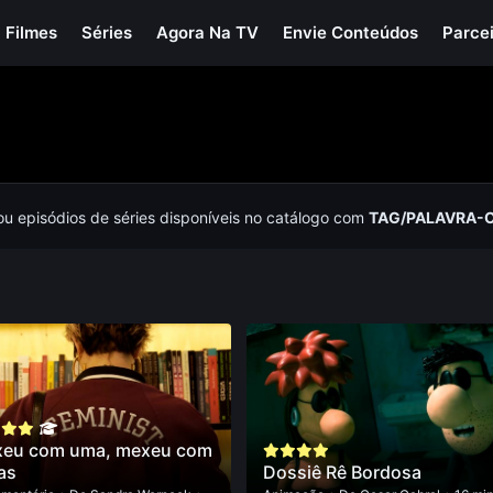
Filmes
Séries
Agora Na TV
Envie Conteúdos
Parce
 ou episódios de séries disponíveis no catálogo com
TAG/PALAVRA-
eu com uma, mexeu com
as
Dossiê Rê Bordosa