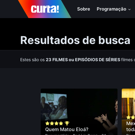
Sobre
Programação
Resultados de busca
Estes são os
23
FILMES
ou
EPISÓDIOS DE SÉRIES
filmes
Mex
Quem Matou Eloá?
tod