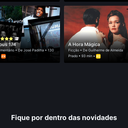
bus 174
A Hora Mágica
mentário
• De
José Padilha
• 130
Ficção
• De
Guilherme de Almeida
•
Prado
• 93 min •
Fique por dentro das novidades