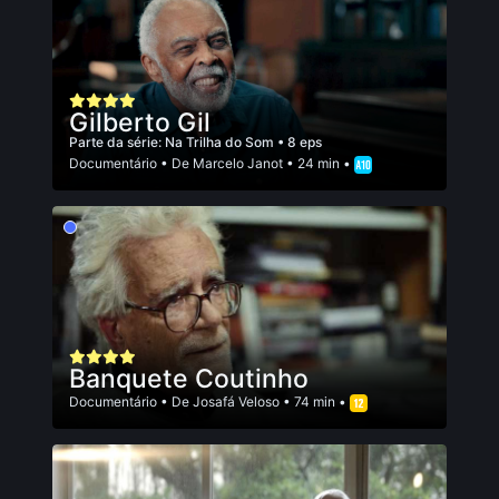
Gilberto Gil
Parte da série:
Na Trilha do Som
• 8 eps
Documentário
• De
Marcelo Janot
• 24 min •
Banquete Coutinho
Documentário
• De
Josafá Veloso
• 74 min •