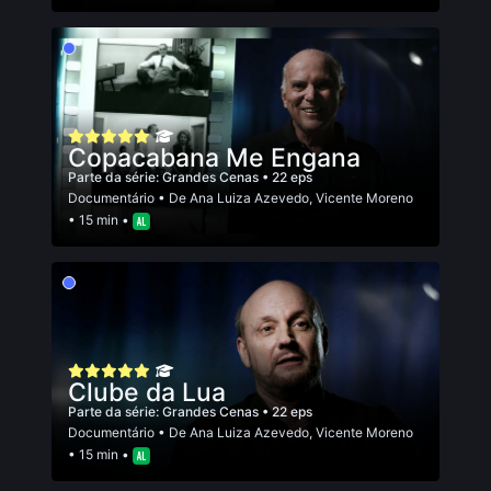
Copacabana Me Engana
Parte da série:
Grandes Cenas
• 22 eps
Documentário
• De
Ana Luiza Azevedo
,
Vicente Moreno
• 15 min •
Clube da Lua
Parte da série:
Grandes Cenas
• 22 eps
Documentário
• De
Ana Luiza Azevedo
,
Vicente Moreno
• 15 min •