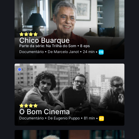
Chico Buarque
Parte da série:
Na Trilha do Som
• 8 eps
Documentário
• De
Marcelo Janot
• 24 min •
O Bom Cinema
Documentário
• De
Eugenio Puppo
• 81 min •