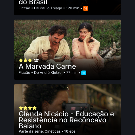
do Brasil
Ficção
• De
Paulo Thiago
• 120 min •
A Marvada Carne
Ficção
• De
André Klotzel
• 77 min •
Glenda Nicácio - Educação e
Resistência no Recôncavo
Baiano
Parte da série:
Cinéticas
• 10 eps