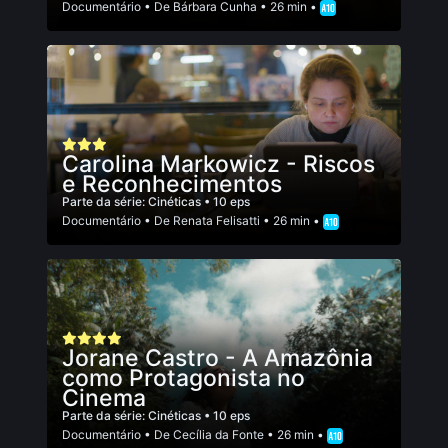
Documentário
• De
Bárbara Cunha
• 26 min •
Carolina Markowicz - Riscos
e Reconhecimentos
Parte da série:
Cinéticas
• 10 eps
Documentário
• De
Renata Felisatti
• 26 min •
Jorane Castro - A Amazônia
como Protagonista no
Cinema
Parte da série:
Cinéticas
• 10 eps
Documentário
• De
Cecí­lia da Fonte
• 26 min •