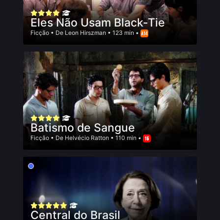
Eles Não Usam Black-Tie
Ficção
• De
Leon Hirszman
• 123 min •
Batismo de Sangue
Ficção
• De
Helvécio Ratton
• 110 min •
Central do Brasil