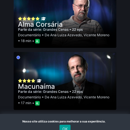
Alma Corsária
Parte da série:
Grandes Cenas
• 22 eps
Documentário
• De
Ana Luiza Azevedo
,
Vicente Moreno
• 18 min •
Macunaíma
Parte da série:
Grandes Cenas
• 22 eps
Documentário
• De
Ana Luiza Azevedo
,
Vicente Moreno
• 17 min •
Nosso site utiliza cookies para melhorar a sua experiência.
OK