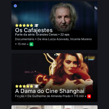
Os Cafajestes
Parte da série:
Grandes Cenas
• 22 eps
Documentário
• De
Ana Luiza Azevedo
,
Vicente Moreno
• 15 min •
A Dama do Cine Shanghai
Ficção
• De
Guilherme de Almeida Prado
• 115 min •