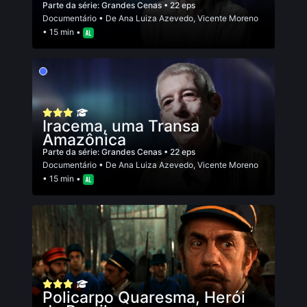
Parte da série:
Grandes Cenas
• 22 eps
Documentário
• De
Ana Luiza Azevedo
,
Vicente Moreno
• 15 min •
Iracema, uma Transa
Amazônica
Parte da série:
Grandes Cenas
• 22 eps
Documentário
• De
Ana Luiza Azevedo
,
Vicente Moreno
• 15 min •
Policarpo Quaresma, Herói