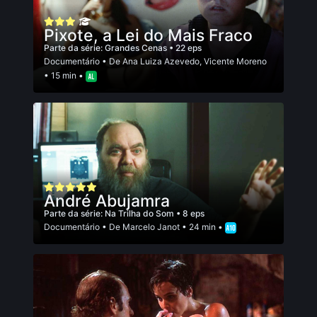
Pixote, a Lei do Mais Fraco
Parte da série:
Grandes Cenas
• 22 eps
Documentário
• De
Ana Luiza Azevedo
,
Vicente Moreno
• 15 min •
André Abujamra
Parte da série:
Na Trilha do Som
• 8 eps
Documentário
• De
Marcelo Janot
• 24 min •