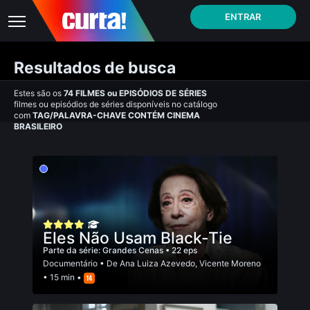
ENTRAR
Resultados de busca
Estes são os
74
FILMES
ou
EPISÓDIOS DE SÉRIES
filmes ou episódios de séries disponíveis no catálogo
com
TAG/PALAVRA-CHAVE CONTÉM CINEMA
BRASILEIRO
Eles Não Usam Black-Tie
Parte da série:
Grandes Cenas
• 22 eps
Documentário
• De
Ana Luiza Azevedo
,
Vicente Moreno
• 15 min •