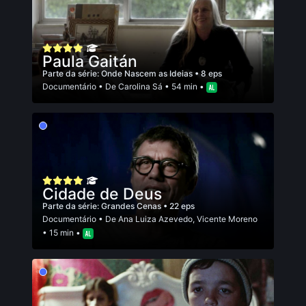
Paula Gaitán
Parte da série:
Onde Nascem as Ideias
• 8 eps
Documentário
• De
Carolina Sá
• 54 min •
Cidade de Deus
Parte da série:
Grandes Cenas
• 22 eps
Documentário
• De
Ana Luiza Azevedo
,
Vicente Moreno
• 15 min •