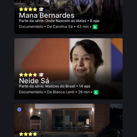
Mana Bernardes
Parte da série:
Onde Nascem as Ideias
• 8 eps
Documentário
• De
Carolina Sá
• 43 min •
Neide Sá
Parte da série:
Matizes do Brasil
• 14 eps
Documentário
• De
Bianca Lenti
• 26 min •