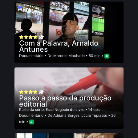
Com a Palavra, Arnaldo
Antunes
Documentário
• De
Marcelo Machado
• 80 min •
Passo a passo da produção
editorial
Parte da série:
Esse Negócio de Livro
• 14 eps
Documentário
• De
Adriana Borges
,
Lúcia Tupiassú
• 26
min •