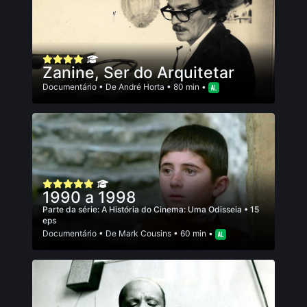
Zanine, Ser do Arquitetar
Documentário
• De
André Horta
• 80 min •
1990 a 1998
Parte da série:
A História do Cinema: Uma Odisseia
• 15
eps
Documentário
• De
Mark Cousins
• 60 min •