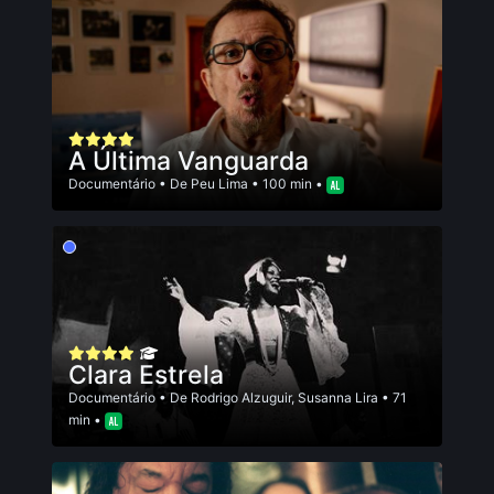
A Última Vanguarda
Documentário
• De
Peu Lima
• 100 min •
Clara Estrela
Documentário
• De
Rodrigo Alzuguir
,
Susanna Lira
• 71
min •