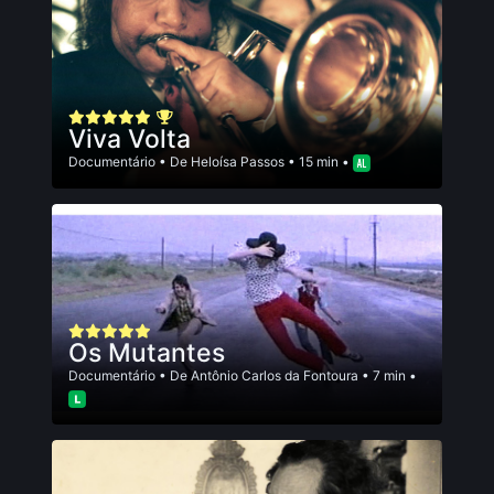
Viva Volta
Documentário
• De
Heloísa Passos
• 15 min •
Os Mutantes
Documentário
• De
Antônio Carlos da Fontoura
• 7 min •