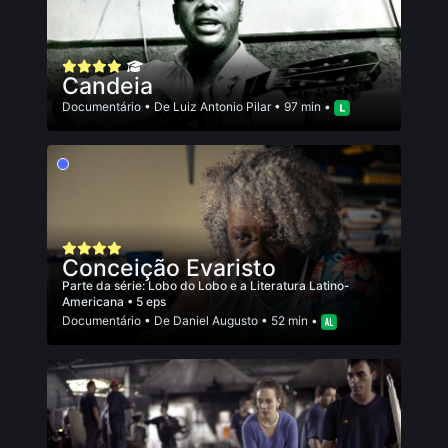
Candeia
Documentário
• De
Luiz Antonio Pilar
• 97 min •
Conceição Evaristo
Parte da série:
Lobo do Lobo e a Literatura Latino-
Americana
• 5 eps
Documentário
• De
Daniel Augusto
• 52 min •