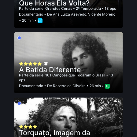
Que Horas Ela Volta?
Parte da série:
Grandes Cenas - 2ª Temporada
• 13 eps
Documentário
• De
Ana Luiza Azevedo
,
Vicente Moreno
• 20 min •
A Batida Diferente
Parte da série:
101 Canções que Tocaram o Brasil
• 13
eps
Documentário
• De
Roberto de Oliveira
• 26 min •
Torquato, Imagem da