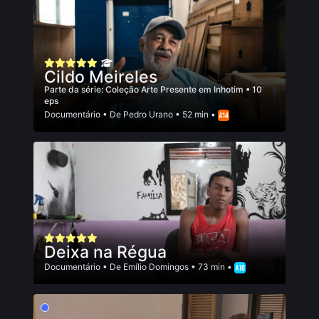
Cildo Meireles
Parte da série:
Coleção Arte Presente em Inhotim
• 10
eps
Documentário
• De
Pedro Urano
• 52 min •
Deixa na Régua
Documentário
• De
Emí­lio Domingos
• 73 min •