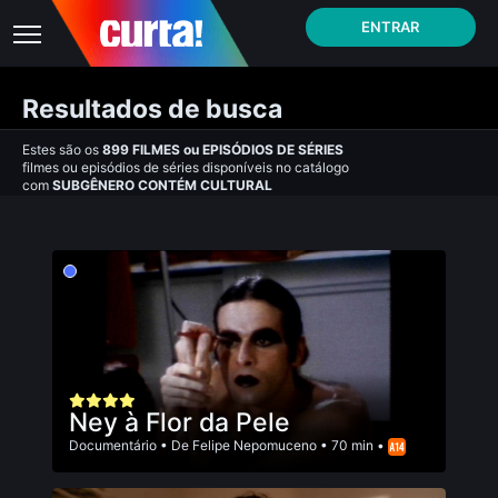
ENTRAR
Resultados de busca
Estes são os
899
FILMES
ou
EPISÓDIOS DE SÉRIES
filmes ou episódios de séries disponíveis no catálogo
com
SUBGÊNERO CONTÉM CULTURAL
Ney à Flor da Pele
Documentário
• De
Felipe Nepomuceno
• 70 min •