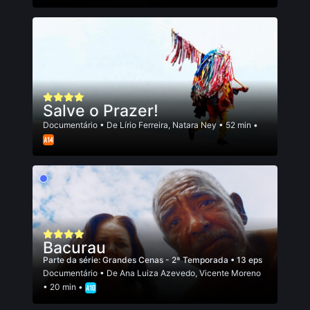
Salve o Prazer!
Documentário
• De
Lí­rio Ferreira
,
Natara Ney
• 52 min •
Bacurau
Parte da série:
Grandes Cenas - 2ª Temporada
• 13 eps
Documentário
• De
Ana Luiza Azevedo
,
Vicente Moreno
• 20 min •