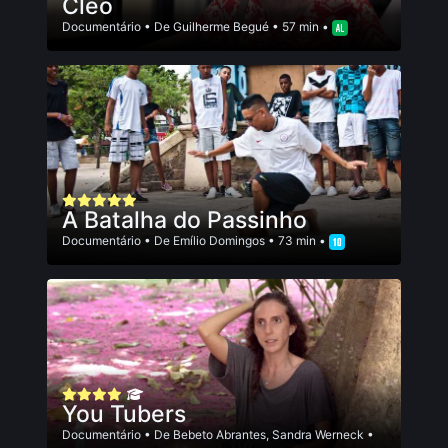
Cleo
Documentário
• De
Guilherme Begué
• 57 min •
A Batalha do Passinho
Documentário
• De
Emí­lio Domingos
• 73 min •
You Tubers
Documentário
• De
Bebeto Abrantes
,
Sandra Werneck
•