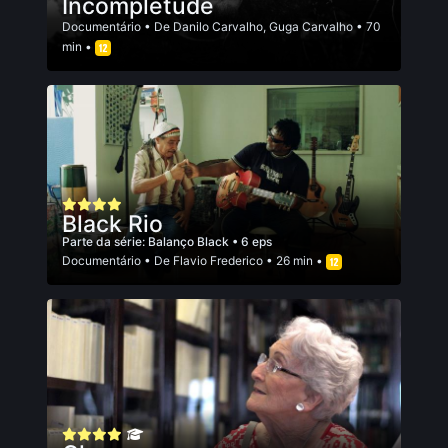
Incompletude
Documentário
• De
Danilo Carvalho
,
Guga Carvalho
• 70
min •
Black Rio
Parte da série:
Balanço Black
• 6 eps
Documentário
• De
Flavio Frederico
• 26 min •