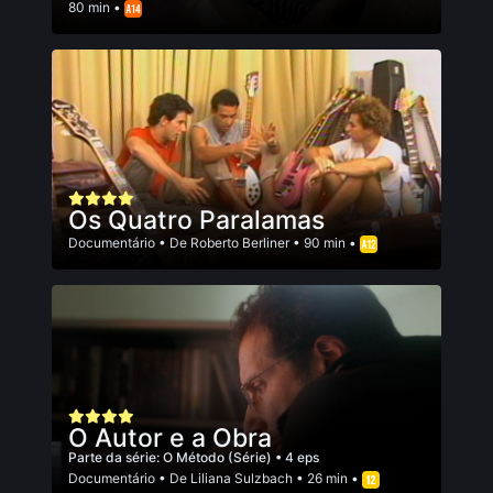
80 min •
Os Quatro Paralamas
Documentário
• De
Roberto Berliner
• 90 min •
O Autor e a Obra
Parte da série:
O Método (Série)
• 4 eps
Documentário
• De
Liliana Sulzbach
• 26 min •