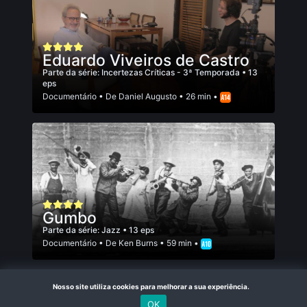
Eduardo Viveiros de Castro
Parte da série:
Incertezas Críticas - 3ª Temporada
• 13
eps
Documentário
• De
Daniel Augusto
• 26 min •
Gumbo
Parte da série:
Jazz
• 13 eps
Documentário
• De
Ken Burns
• 59 min •
Nosso site utiliza cookies para melhorar a sua experiência.
OK