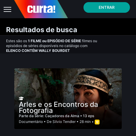
ENTRAR
Resultados de busca
Estes são os
1
FILME
ou
EPISÓDIO DE SÉRIE
filmes ou
episódios de séries disponíveis no catálogo com
ELENCO CONTÉM WALLY BOURDET
Arles e os Encontros da
Fotografia
Parte da série:
Caçadores da Alma
• 13 eps
Documentário
• De
Silvio Tendler
• 28 min •