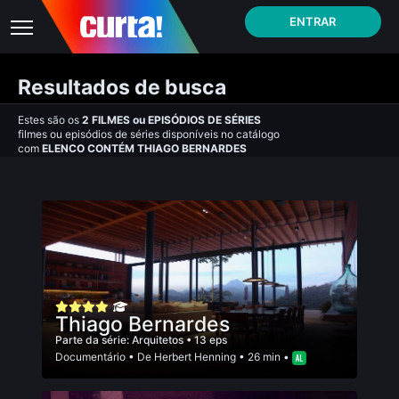
ENTRAR
Resultados de busca
Estes são os
2
FILMES
ou
EPISÓDIOS DE SÉRIES
filmes ou episódios de séries disponíveis no catálogo
com
ELENCO CONTÉM THIAGO BERNARDES
Thiago Bernardes
Parte da série:
Arquitetos
• 13 eps
Documentário
• De
Herbert Henning
• 26 min •