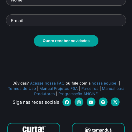
Quero receber novidades
Dúvidas?
Acesse nossa FAQ
ou fale com a
nossa equipe
.
|
Termos de Uso
|
Manual Projetos FSA
|
Parceiros
|
Manual para
Produtores
|
Programação ANCINE
Siga nas redes sociais