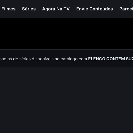
Filmes
Séries
Agora Na TV
Envie Conteúdos
Parce
isódios de séries disponíveis no catálogo com
ELENCO CONTÉM SU