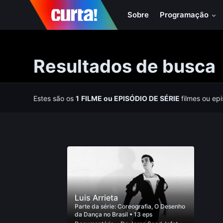
Sobre
Programação
Resultados de busca
Estes são os
1
FILME
ou
EPISÓDIO DE SÉRIE
filmes ou ep
Luis Arrieta
Parte da série:
Coreografia, O Desenho
da Dança no Brasil
• 13 eps