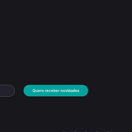
Quero receber novidades