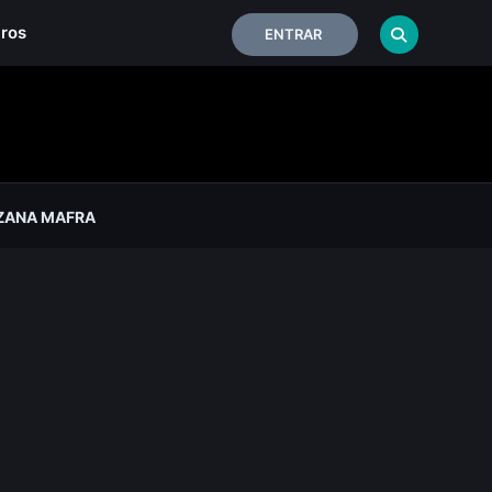
iros
ENTRAR
ZANA MAFRA