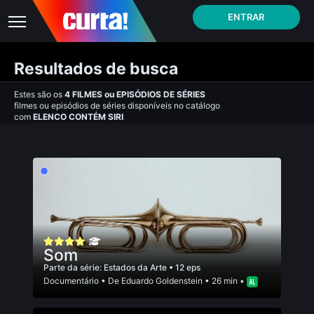
ENTRAR
Resultados de busca
Estes são os
4
FILMES
ou
EPISÓDIOS DE SÉRIES
filmes ou episódios de séries disponíveis no catálogo
com
ELENCO CONTÉM SIRI
Som
Parte da série:
Estados da Arte
• 12 eps
Documentário
• De
Eduardo Goldenstein
• 26 min •