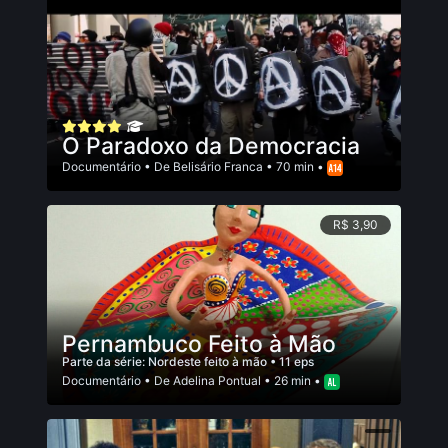
O Paradoxo da Democracia
Documentário
• De
Belisário Franca
• 70 min •
R$ 3,90
Pernambuco Feito à Mão
Parte da série:
Nordeste feito à mão
• 11 eps
Documentário
• De
Adelina Pontual
• 26 min •