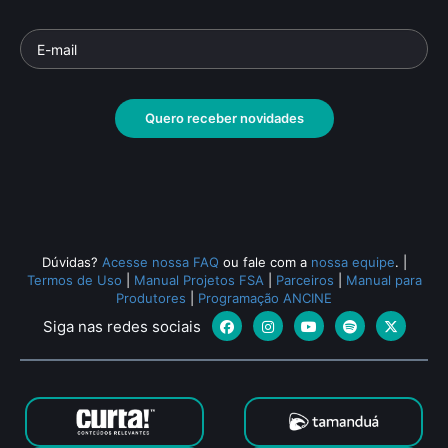
Quero receber novidades
Dúvidas?
Acesse nossa FAQ
ou fale com a
nossa equipe
.
|
Termos de Uso
|
Manual Projetos FSA
|
Parceiros
|
Manual para
Produtores
|
Programação ANCINE
Siga nas redes sociais